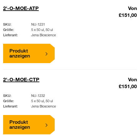
2'-O-MOE-ATP
Von
£151,00
SKU:
NU-1231
Größe:
5 x 50 ul, 50 ul
Lieferant:
Jena Bioscience
Produkt
anzeigen
2'-O-MOE-CTP
Von
£151,00
SKU:
NU-1232
Größe:
5 x 50 ul, 50 ul
Lieferant:
Jena Bioscience
Produkt
anzeigen