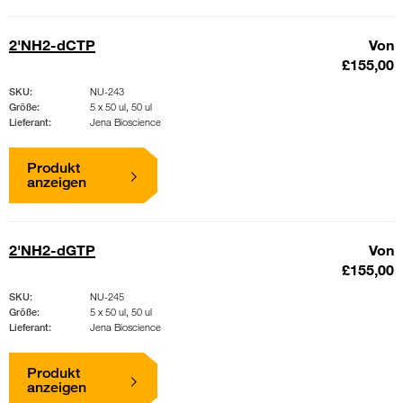
2'NH2-dCTP
Von
£155,00
SKU:
NU-243
Größe:
5 x 50 ul, 50 ul
Lieferant:
Jena Bioscience
Produkt
anzeigen
2'NH2-dGTP
Von
£155,00
SKU:
NU-245
Größe:
5 x 50 ul, 50 ul
Lieferant:
Jena Bioscience
Produkt
anzeigen