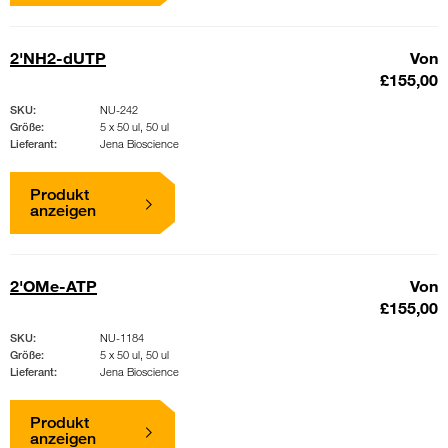
2'NH2-dUTP
Von
£155,00
SKU:
NU-242
Größe:
5 x 50 ul, 50 ul
Lieferant:
Jena Bioscience
Produkt
anzeigen
2'OMe-ATP
Von
£155,00
SKU:
NU-1184
Größe:
5 x 50 ul, 50 ul
Lieferant:
Jena Bioscience
Produkt
anzeigen