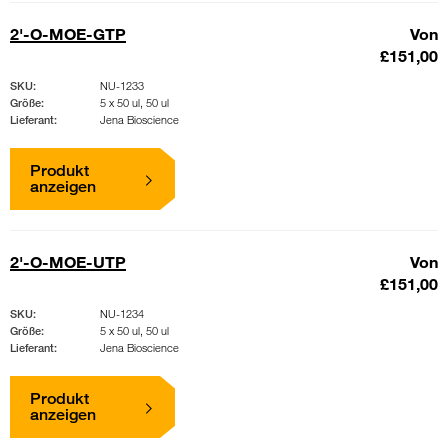
2'-O-MOE-GTP
Von
£151,00
SKU:
NU-1233
Größe:
5 x 50 ul, 50 ul
Lieferant:
Jena Bioscience
Produkt
anzeigen
2'-O-MOE-UTP
Von
£151,00
SKU:
NU-1234
Größe:
5 x 50 ul, 50 ul
Lieferant:
Jena Bioscience
Produkt
anzeigen