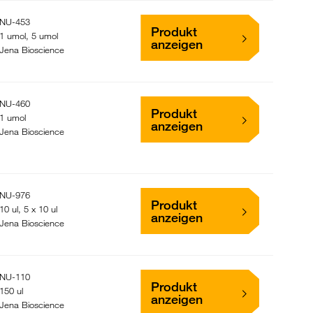
NU-453
Produkt
1 umol, 5 umol
anzeigen
Jena Bioscience
NU-460
Produkt
1 umol
anzeigen
Jena Bioscience
NU-976
Produkt
10 ul, 5 x 10 ul
anzeigen
Jena Bioscience
NU-110
Produkt
150 ul
anzeigen
Jena Bioscience