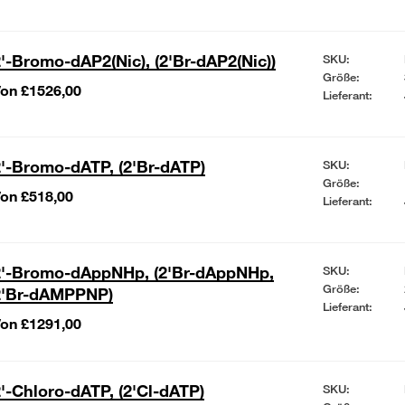
'-Bromo-dAP2(Nic), (2'Br-dAP2(Nic))
SKU:
Größe:
on £1526,00
Lieferant:
'-Bromo-dATP, (2'Br-dATP)
SKU:
Größe:
on £518,00
Lieferant:
2'-Bromo-dAppNHp, (2'Br-dAppNHp,
SKU:
Größe:
2'Br-dAMPPNP)
Lieferant:
on £1291,00
'-Chloro-dATP, (2'Cl-dATP)
SKU: