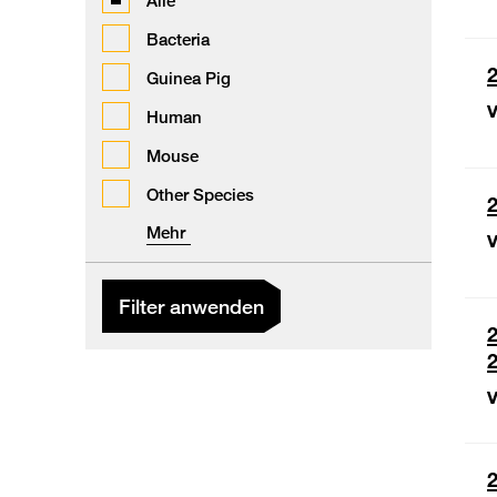
Alle
Bacteria
2
Guinea Pig
V
Human
Mouse
Other Species
2
Mehr
V
Filter anwenden
V
2