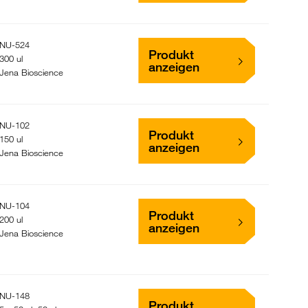
NU-524
Produkt
300 ul
anzeigen
Jena Bioscience
NU-102
Produkt
150 ul
anzeigen
Jena Bioscience
NU-104
Produkt
200 ul
anzeigen
Jena Bioscience
NU-148
Produkt