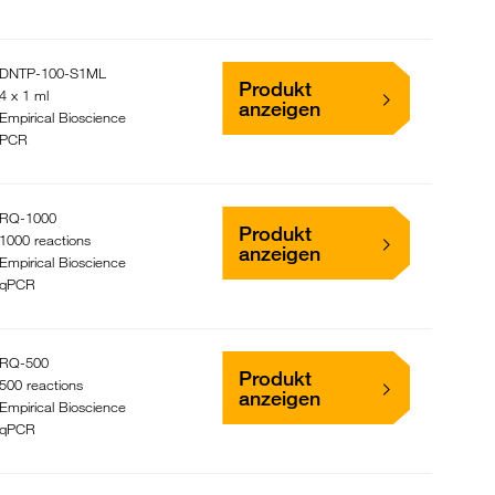
DNTP-100-S1ML
Produkt
4 x 1 ml
anzeigen
Empirical Bioscience
PCR
RQ-1000
Produkt
1000 reactions
anzeigen
Empirical Bioscience
qPCR
RQ-500
Produkt
500 reactions
anzeigen
Empirical Bioscience
qPCR