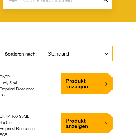
Sortieren nach:
DNTP
Produkt
1 ml, 5 ml
anzeigen
Empirical Bioscience
PCR
DNTP-100-S5ML
Produkt
4 x 5 ml
anzeigen
Empirical Bioscience
PCR