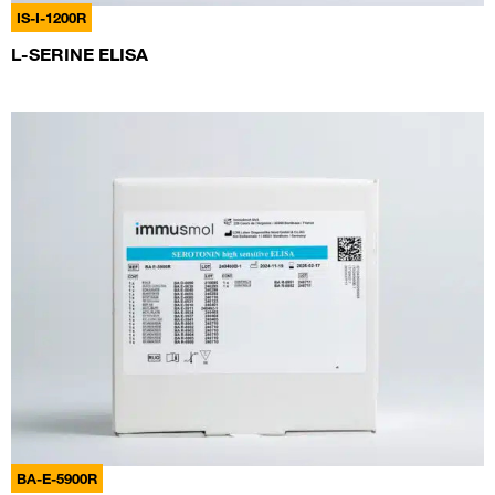
IS-I-1200R
L-SERINE ELISA
BA-E-5900R