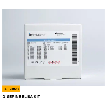
IS-I-3400R
D-SERINE ELISA KIT