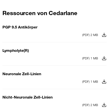
Ressourcen von Cedarlane
PGP 9.5 Antikörper
(PDF) 2 MB
Lympholyte(R)
(PDF) 1 MB
Neuronale Zell-Linien
(PDF) 1 MB
Nicht-Neuronale Zell-Linien
(PDF) 2 MB