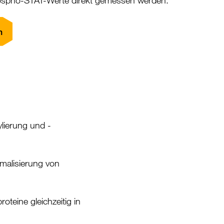
n
lierung und -
malisierung von
oteine gleichzeitig in