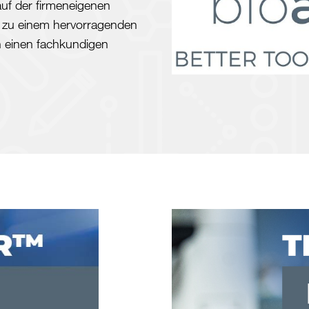
auf der firmeneigenen
zu einem hervorragenden
h einen fachkundigen