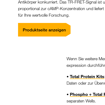
Antikörper konkurriert. Das TR-FRET-Signal ist
proportional zur cAMP-Konzentration und liefer
für Ihre wertvolle Forschung.
Produktseite anzeigen
Wenn Sie weitere Me
expression durchführ
•
Total Protein Kits
Daten oder zur Über
•
Phospho + Total P
separaten Wells.