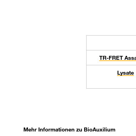
TR-FRET Assa
Lysate
Mehr Informationen zu BioAuxilium