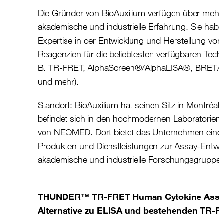
Die Gründer von BioAuxilium verfügen über meh
akademische und industrielle Erfahrung. Sie h
Expertise in der Entwicklung und Herstellung v
Reagenzien für die beliebtesten verfügbaren Tech
B. TR-FRET, AlphaScreen®/AlphaLISA®, BRET/
und mehr).
Standort: BioAuxilium hat seinen Sitz in Montréa
befindet sich in den hochmodernen Laboratorie
von NEOMED. Dort bietet das Unternehmen eine 
Produkten und Dienstleistungen zur Assay-Entw
akademische und industrielle Forschungsgrupp
THUNDER™ TR-FRET Human Cytokine Assay
Alternative zu ELISA und bestehenden TR