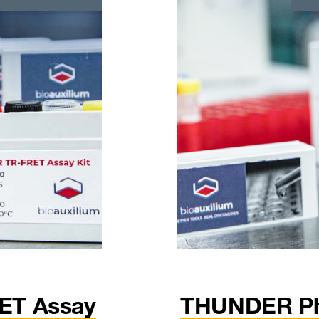
ET Assay
THUNDER Ph