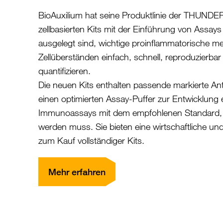
BioAuxilium hat seine Produktlinie der THUN
zellbasierten Kits mit der Einführung von Assays 
ausgelegt sind, wichtige proinflammatorische me
Zellüberständen einfach, schnell, reproduzierba
quantifizieren.
Die neuen Kits enthalten passende markierte An
einen optimierten Assay-Puffer zur Entwicklung
Immunoassays mit dem empfohlenen Standard, 
werden muss. Sie bieten eine wirtschaftliche und v
zum Kauf vollständiger Kits.
Mehr erfahren