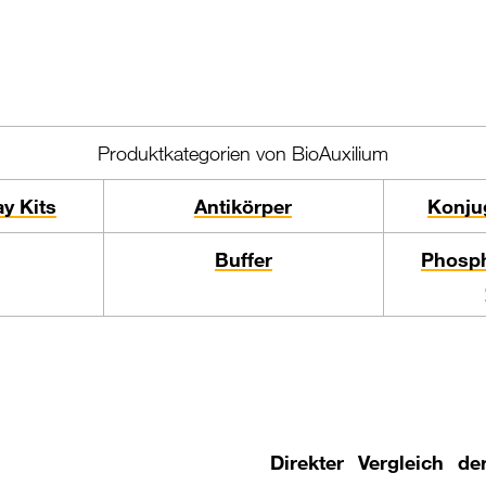
Produktkategorien von BioAuxilium
y Kits
Antikörper
Konjug
Buffer
Phosph
Direkter Vergleich 