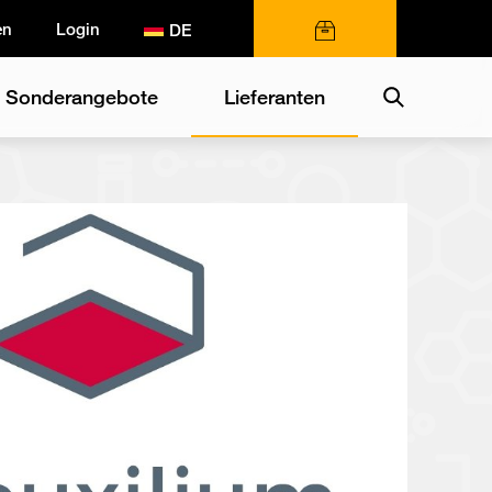
en
Login
0 Artikel
Search
Sonderangebote
Lieferanten