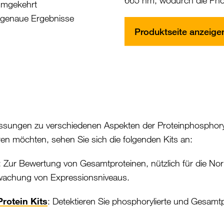
 umgekehrt
t genaue Ergebnisse
Produktseite anzeige
ssungen zu verschiedenen Aspekten der Proteinphosphory
en möchten, sehen Sie sich die folgenden Kits an:
: Zur Bewertung von Gesamtproteinen, nützlich für die Nor
wachung von Expressionsniveaus.
rotein Kits
: Detektieren Sie phosphorylierte und Gesamtpr