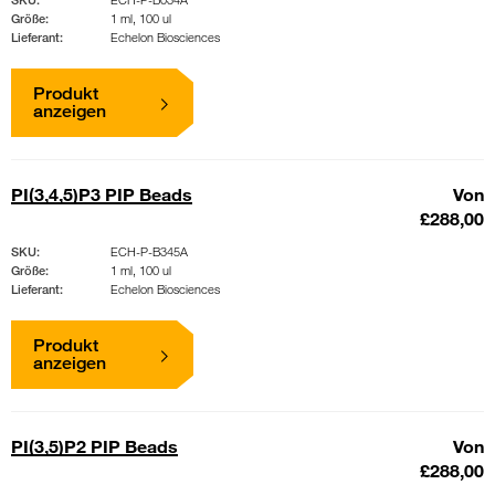
Größe:
1 ml, 100 ul
Lieferant:
Echelon Biosciences
Produkt
anzeigen
PI(3,4,5)P3 PIP Beads
Von
£288,00
SKU:
ECH-P-B345A
Größe:
1 ml, 100 ul
Lieferant:
Echelon Biosciences
Produkt
anzeigen
PI(3,5)P2 PIP Beads
Von
£288,00