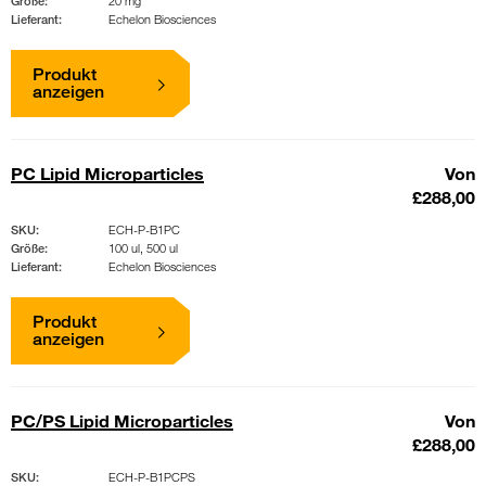
Größe:
20 mg
Lieferant:
Echelon Biosciences
Produkt
anzeigen
PC Lipid Microparticles
Von
£288,00
SKU:
ECH-P-B1PC
Größe:
100 ul, 500 ul
Lieferant:
Echelon Biosciences
Produkt
anzeigen
PC/PS Lipid Microparticles
Von
£288,00
SKU:
ECH-P-B1PCPS