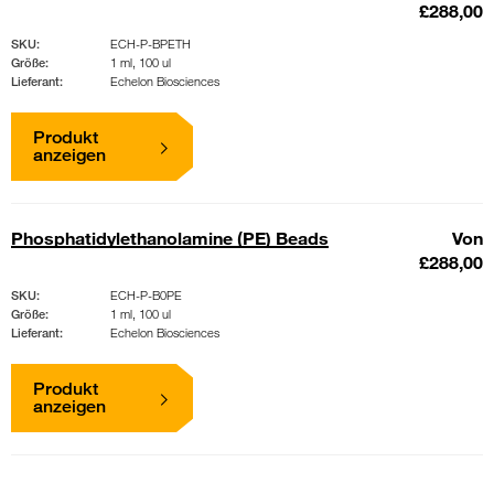
£288,00
SKU:
ECH-P-BPETH
Größe:
1 ml, 100 ul
Lieferant:
Echelon Biosciences
Produkt
anzeigen
Phosphatidylethanolamine (PE) Beads
Von
£288,00
SKU:
ECH-P-B0PE
Größe:
1 ml, 100 ul
Lieferant:
Echelon Biosciences
Produkt
anzeigen