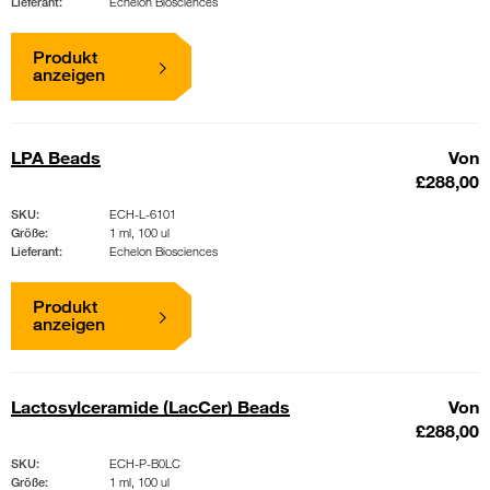
Lieferant:
Echelon Biosciences
Produkt
anzeigen
LPA Beads
Von
£288,00
SKU:
ECH-L-6101
Größe:
1 ml, 100 ul
Lieferant:
Echelon Biosciences
Produkt
anzeigen
Lactosylceramide (LacCer) Beads
Von
£288,00
SKU:
ECH-P-B0LC
Größe:
1 ml, 100 ul