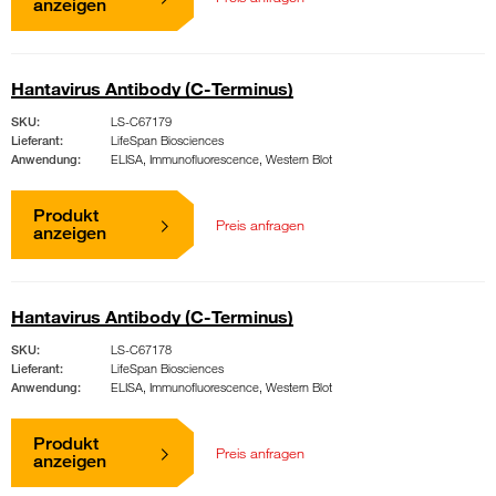
anzeigen
Hantavirus Antibody (C-Terminus)
SKU:
LS-C67179
Lieferant:
LifeSpan Biosciences
Anwendung:
ELISA, Immunofluorescence, Western Blot
Produkt
Preis anfragen
anzeigen
Hantavirus Antibody (C-Terminus)
SKU:
LS-C67178
Lieferant:
LifeSpan Biosciences
Anwendung:
ELISA, Immunofluorescence, Western Blot
Produkt
Preis anfragen
anzeigen