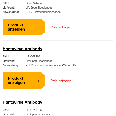
SKU:
LS-C744404
Lieferant:
LifeSpan Biosciences
Anwendung:
ELISA, Immunofluorescence
Produkt
Preis anfragen
anzeigen
Hantavirus Antibody
SKU:
LS-C67187
Lieferant:
LifeSpan Biosciences
Anwendung:
ELISA, Immunofluorescence, Western Blot
Produkt
Preis anfragen
anzeigen
Hantavirus Antibody
SKU:
LS-C744406
Lieferant:
LifeSpan Biosciences