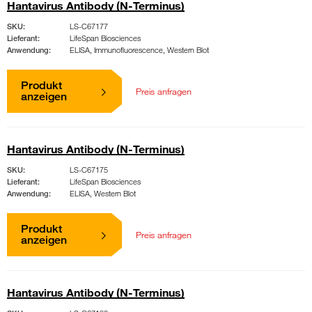
Hantavirus Antibody (N-Terminus)
SKU:
LS-C67177
Lieferant:
LifeSpan Biosciences
Anwendung:
ELISA, Immunofluorescence, Western Blot
Produkt
Preis anfragen
anzeigen
Hantavirus Antibody (N-Terminus)
SKU:
LS-C67175
Lieferant:
LifeSpan Biosciences
Anwendung:
ELISA, Western Blot
Produkt
Preis anfragen
anzeigen
Hantavirus Antibody (N-Terminus)