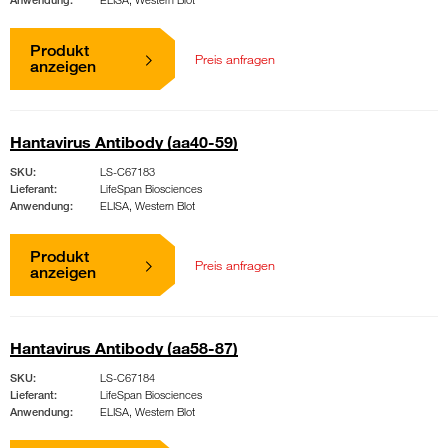
Produkt
Preis anfragen
anzeigen
Hantavirus Antibody (aa40-59)
SKU:
LS-C67183
Lieferant:
LifeSpan Biosciences
Anwendung:
ELISA, Western Blot
Produkt
Preis anfragen
anzeigen
Hantavirus Antibody (aa58-87)
SKU:
LS-C67184
Lieferant:
LifeSpan Biosciences
Anwendung:
ELISA, Western Blot