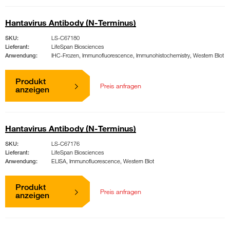
Hantavirus Antibody (N-Terminus)
SKU:
LS-C67180
Lieferant:
LifeSpan Biosciences
Anwendung:
IHC-Frozen, Immunofluorescence, Immunohistochemistry, Western Blot
Produkt
Preis anfragen
anzeigen
Hantavirus Antibody (N-Terminus)
SKU:
LS-C67176
Lieferant:
LifeSpan Biosciences
Anwendung:
ELISA, Immunofluorescence, Western Blot
Produkt
Preis anfragen
anzeigen