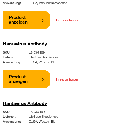
Anwendung:
ELISA, Immunofluorescence
Produkt
Preis anfragen
anzeigen
Hantavirus Antibody
SKU:
LS-C67189
Lieferant:
LifeSpan Biosciences
Anwendung:
ELISA, Western Blot
Produkt
Preis anfragen
anzeigen
Hantavirus Antibody
SKU:
LS-C67190
Lieferant:
LifeSpan Biosciences
Anwendung:
ELISA, Western Blot