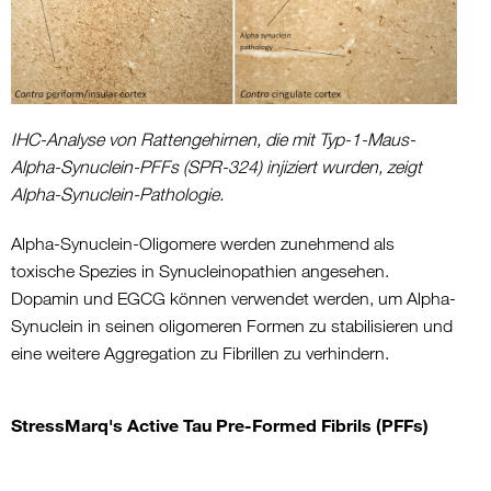
IHC-Analyse von Rattengehirnen, die mit Typ-1-Maus-
Alpha-Synuclein-PFFs (SPR-324) injiziert wurden, zeigt
Alpha-Synuclein-Pathologie.
Alpha-Synuclein-Oligomere werden zunehmend als
toxische Spezies in Synucleinopathien angesehen.
Dopamin und EGCG können verwendet werden, um Alpha-
Synuclein in seinen oligomeren Formen zu stabilisieren und
eine weitere Aggregation zu Fibrillen zu verhindern.
StressMarq's Active Tau Pre-Formed Fibrils (PFFs)