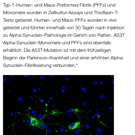
Typ-1-Human- und Maus-Preformed Fibrils (PFFs) und
Monomere wurden in Zellkultur-Assays und Thioflavin-T-
Tests getestet. Human- und Maus-PFFs wurden in vivo
getestet und führten innerhalb von 30 Tagen nach Injektion
zu Alpha-Synuclein-Pathologie im Gehirn von Ratten. A53T
Alpha-Synuclein-Monomere und PFFs sind ebenfalls
erhältlich. Die A53T-Mutation ist mit dem frühzeitigen
Beginn der Parkinson-Krankheit und einer erhöhten Alpha-
Synuclein-Fibrillisierung verbunden."