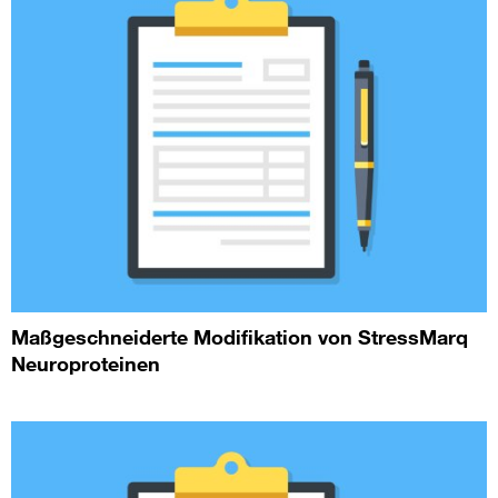
Maßgeschneiderte Modifikation von StressMarq
Neuroproteinen