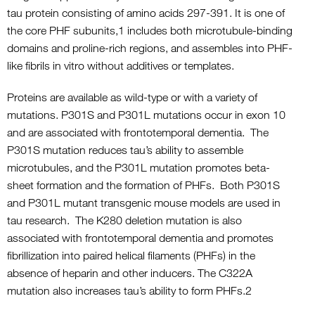
tau protein consisting of amino acids 297-391. It is one of
the core PHF subunits,1 includes both microtubule-binding
domains and proline-rich regions, and assembles into PHF-
like fibrils in vitro without additives or templates.
Proteins are available as wild-type or with a variety of
mutations. P301S and P301L mutations occur in exon 10
and are associated with frontotemporal dementia. The
P301S mutation reduces tau’s ability to assemble
microtubules, and the P301L mutation promotes beta-
sheet formation and the formation of PHFs. Both P301S
and P301L mutant transgenic mouse models are used in
tau research. The K280 deletion mutation is also
associated with frontotemporal dementia and promotes
fibrillization into paired helical filaments (PHFs) in the
absence of heparin and other inducers. The C322A
mutation also increases tau’s ability to form PHFs.2