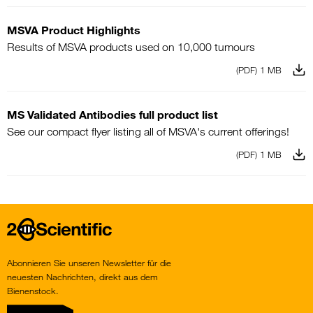
MSVA Product Highlights
Results of MSVA products used on 10,000 tumours
(PDF) 1 MB
MS Validated Antibodies full product list
See our compact flyer listing all of MSVA's current offerings!
(PDF) 1 MB
Home
Abonnieren Sie unseren Newsletter für die
neuesten Nachrichten, direkt aus dem
Bienenstock.