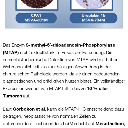
S-methyl-5′-thioadenosin-Phosphorylase
Das Enzym
(MTAP)
steht aktuell stark im Fokus der Forschung. Die
immunhistochemische Detektion von MTAP wird mit hoher
Wahrscheinlichkeit zu einer häufigen Anwendung in der
chirurgischen Pathologie werden, da sie einen bedeutenden
diagnostischen und prädiktiven Nutzen bietet. Ein vollständiger
10 % aller
Expressionsverlust von MTAP tritt in bis zu
Tumoren
auf.
Gorbokon et al.
Laut
kann die MTAP-IHC entscheidend dazu
beitragen, neoplastische von normalen Zellen zu
Mesotheliom,
unterscheiden – insbesondere bei Verdacht auf