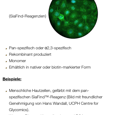
(SiaFind-Reagenzien)
Pan-spezifisch oder α2,3-spezifisch
Rekombinant produziert
Monomer
Erhältlich in nativer oder biotin-markierter Form
Beispiele:
Menschliche Hautzellen, gefärbt mit dem pan-
spezifischen SiaFind™-Reagenz (Bild mit freundlicher
Genehmigung von Hans Wandall, UCPH Centre for
Glycomics).