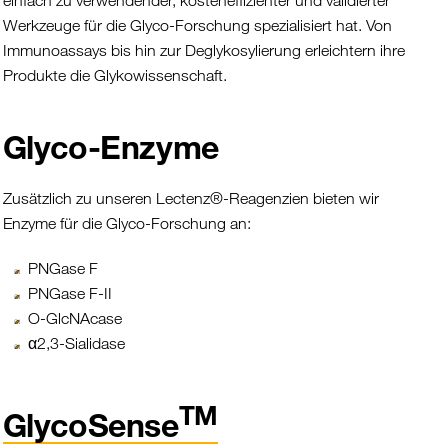
einfach zu verwendender, kosteneffizienter und validierter
Werkzeuge für die Glyco-Forschung spezialisiert hat. Von
Immunoassays bis hin zur Deglykosylierung erleichtern ihre
Produkte die Glykowissenschaft.
Glyco-Enzyme
Zusätzlich zu unseren Lectenz®-Reagenzien bieten wir
Enzyme für die Glyco-Forschung an:
PNGase F
PNGase F-II
O-GlcNAcase
α2,3-Sialidase
TM
GlycoSense