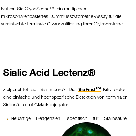
Nutzen Sie GlycoSense™, ein multiplexes,
mikrosphärenbasiertes Durchflusszytometrie-Assay für die
vereinfachte terminale Glykoprofilierung Ihrer Glykoproteine.
Sialic Acid Lectenz®
TM
SiaFind
Zielgerichtet auf Sialinsäure? Die
-Kits bieten
eine einfache und hochspezifische Detektion von terminaler
Sialinsäure auf Glykokonjugaten.
Neuartige Reagenzien, spezifisch für Sialinsäure