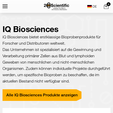
Skip
Home
0
Menu
Search
to
content
IQ Biosciences
iQ Biosciences bietet erstklassige Bioprobenprodukte für
Forscher und Distributoren weltweit.
Das Unternehmen ist spezialisiert auf die Gewinnung und
Verarbeitung primärer Zellen aus Blut und lymphoiden
Geweben von menschlichen und nicht-menschlichen
Organismen. Zudem können individuelle Projekte durchgeführt
werden, um spezifische Bioproben zu beschaffen, die im
aktuellen Bestand nicht verfügbar sind.
Alle IQ Biosciences Produkte anzeigen