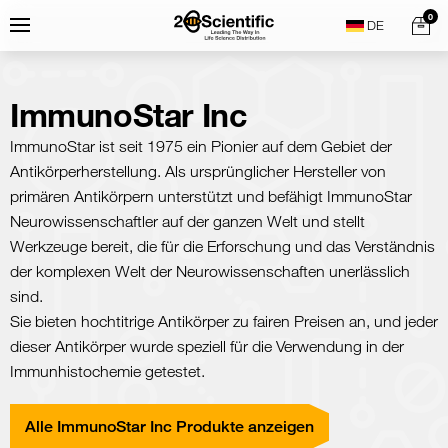
Skip
Home
0
Menu
Search
to
content
ImmunoStar Inc
ImmunoStar ist seit 1975 ein Pionier auf dem Gebiet der
Antikörperherstellung. Als ursprünglicher Hersteller von
primären Antikörpern unterstützt und befähigt ImmunoStar
Neurowissenschaftler auf der ganzen Welt und stellt
Werkzeuge bereit, die für die Erforschung und das Verständnis
der komplexen Welt der Neurowissenschaften unerlässlich
sind.
Sie bieten hochtitrige Antikörper zu fairen Preisen an, und jeder
dieser Antikörper wurde speziell für die Verwendung in der
Immunhistochemie getestet.
Alle ImmunoStar Inc Produkte anzeigen