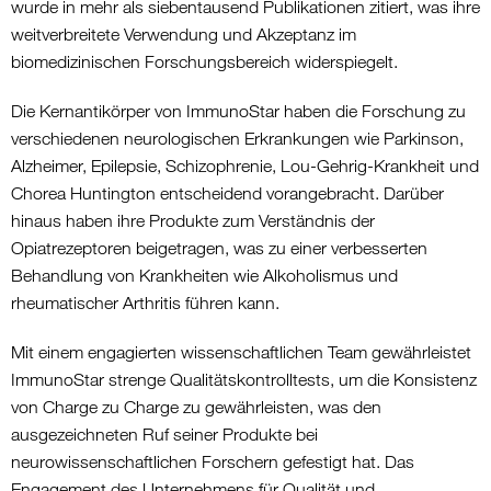
wurde in mehr als siebentausend Publikationen zitiert, was ihre
weitverbreitete Verwendung und Akzeptanz im
biomedizinischen Forschungsbereich widerspiegelt.
Die Kernantikörper von ImmunoStar haben die Forschung zu
verschiedenen neurologischen Erkrankungen wie Parkinson,
Alzheimer, Epilepsie, Schizophrenie, Lou-Gehrig-Krankheit und
Chorea Huntington entscheidend vorangebracht. Darüber
hinaus haben ihre Produkte zum Verständnis der
Opiatrezeptoren beigetragen, was zu einer verbesserten
Behandlung von Krankheiten wie Alkoholismus und
rheumatischer Arthritis führen kann.
Mit einem engagierten wissenschaftlichen Team gewährleistet
ImmunoStar strenge Qualitätskontrolltests, um die Konsistenz
von Charge zu Charge zu gewährleisten, was den
ausgezeichneten Ruf seiner Produkte bei
neurowissenschaftlichen Forschern gefestigt hat. Das
Engagement des Unternehmens für Qualität und