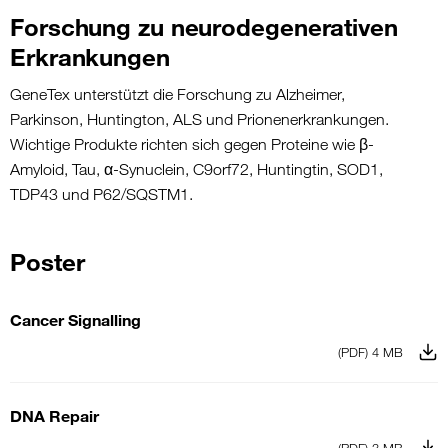
Forschung zu neurodegenerativen
Erkrankungen
GeneTex
unterstützt die Forschung zu Alzheimer,
Parkinson, Huntington, ALS und Prionenerkrankungen.
Wichtige Produkte richten sich gegen Proteine wie β-
Amyloid, Tau, α-Synuclein, C9orf72, Huntingtin, SOD1,
TDP43 und P62/SQSTM1.
Poster
Cancer Signalling
(PDF) 4 MB
DNA Repair
(PDF) 3 MB