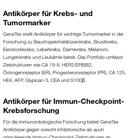
Antikörper für Krebs- und
Tumormarker
GeneTex
stellt Antikörper für wichtige Tumormarker in der
Forschung zu Bauchspeicheldrüsenkrebs, Brustkrebs,
Eierstockkrebs, Leberkrebs, Darmkrebs, Melanom,
Lungenkrebs und Leukämie bereit. Das Portfolio umfasst
Zielstrukturen wie CA 19-9, HER2/ERBB2,
Östrogenrezeptor (ER), Progesteronrezeptor (PR), CA 125,
HE4, AFP, Glypican-3, CEA und S100β.
Antikörper für Immun-Checkpoint-
Krebsforschung
Für die immunonkologische Forschung bietet
GeneTex
Antikörper gegen sowohl inhibitorische als auch
stimulierende Immun-Checkpoint-Zielstrukturen an.