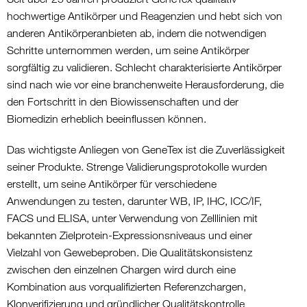
hochwertige Antikörper und Reagenzien und hebt sich von
anderen Antikörperanbieten ab, indem die notwendigen
Schritte unternommen werden, um seine Antikörper
sorgfältig zu validieren. Schlecht charakterisierte Antikörper
sind nach wie vor eine branchenweite Herausforderung, die
den Fortschritt in den Biowissenschaften und der
Biomedizin erheblich beeinflussen können.
Das wichtigste Anliegen von GeneTex ist die Zuverlässigkeit
seiner Produkte. Strenge Validierungsprotokolle wurden
erstellt, um seine Antikörper für verschiedene
Anwendungen zu testen, darunter WB, IP, IHC, ICC/IF,
FACS und ELISA, unter Verwendung von Zelllinien mit
bekannten Zielprotein-Expressionsniveaus und einer
Vielzahl von Gewebeproben. Die Qualitätskonsistenz
zwischen den einzelnen Chargen wird durch eine
Kombination aus vorqualifizierten Referenzchargen,
Klonverifizierung und gründlicher Qualitätskontrolle