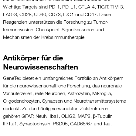
Wichtige Targets sind PD-1, PD-L1, CTLA-4, TIGIT, TIM-3,
LAG-3, CD28, CD40, CD73, IDO1 und CD47. Diese
Reagenzien unterstützen die Forschung zu Tumor-
Immunevasion, Checkpoint-Signalkaskaden und
Mechanismen der Krebsimmuntherapie.
Antikörper für die
Neurowissenschaften
GeneTex
bietet ein umfangreiches Portfolio an Antikörpern
für die neurowissenschaftliche Forschung, das neuronale
Vorläuferzellen, reife Neuronen, Astrozyten, Mikroglia,
Oligodendrozyten, Synapsen und Neurotransmittersysteme
abdeckt. Zu den häufig verwendeten Zielstrukturen
gehören GFAP, NeuN, Iba1, OLIG2, MAP2, β-Tubulin
III/Tuj1, Synaptophysin, PSD95, GAD65/67 und Tau.