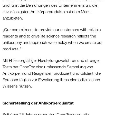
und führt die Bemühungen des Unternehmens an, die
zuverlässigsten Antikörperprodukte auf dem Markt
anzubieten.
„Our commitment to provide our customers with reliable
reagents and to drive life science research reflects the
philosophy and approach we employ when we create our
products.”
Mit Hilfe sorgfältiger Herstellungsverfahren und strenger
Tests hat GeneTex eine umfassende Sammlung von
Antikörpern und Reagenzien produziert und validiert, die
Forscher täglich zur Erweiterung ihres biomedizinischen
Wissens nutzen.
Sicherstellung der Antikörperqualität
Seit über 25 Jahren produziert GeneTex qualitativ