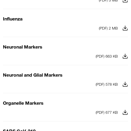
Influenza
(PDF) 2 MB
Neuronal Markers
(PDF) 663 KB
Neuronal and Glial Markers
(PDF) 578 KB
Organelle Markers
(PDF) 677 KB
SARS CoV-219