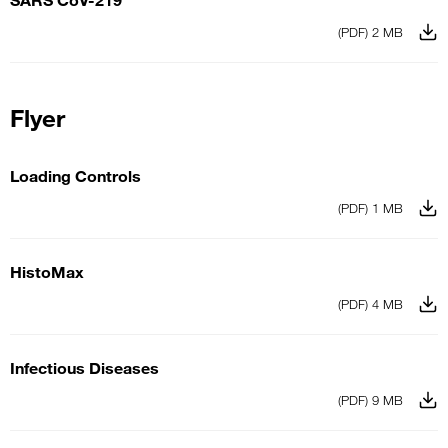
(PDF) 2 MB
Flyer
Loading Controls
(PDF) 1 MB
HistoMax
(PDF) 4 MB
Infectious Diseases
(PDF) 9 MB