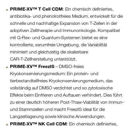
PRIME‑XV™ T Cell CDM
: Ein chemisch definiertes,
antibiotika- und phenolrotfreies Medium, entwickelt für die
schnelle und nachhaltige Expansion von T‑Zellen in der
adoptiven Zelltherapie und Immunonkologie. Kompatibel
mit G‑Rex‑ und Quantum‑Systemen bietet es eine
kontrollierte, serumfreie Umgebung, die Variabilität
minimiert und gleichzeitig die skalierbare
CAR‑T‑Zellherstellung unterstützt.
PRIME‑XV™ FreezIS
– DMSO-freies
Kryokonservierungsmedium: Ein protein- und
tierbestandteilfreies Kryokonservierungsmedium, das
vollständig auf DMSO verzichtet und so zytotoxische
Effekte beim Einfrieren und Auftauen verhindert. Dies führt
zu einer deutlich höheren Post‑Thaw‑Viabilität von Immun-
und Stammzellen und macht FreezIS ideal für die
Langzeitlagerung sowie klinische Anwendungen.
PRIME‑XV™ NK Cell CDM
: Ein chemisch definiertes,