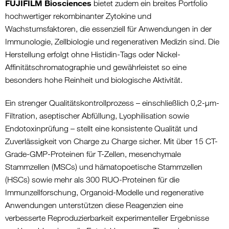
FUJIFILM Biosciences
bietet zudem ein breites Portfolio
hochwertiger rekombinanter Zytokine und
Wachstumsfaktoren, die essenziell für Anwendungen in der
Immunologie, Zellbiologie und regenerativen Medizin sind. Die
Herstellung erfolgt ohne Histidin-Tags oder Nickel-
Affinitätschromatographie und gewährleistet so eine
besonders hohe Reinheit und biologische Aktivität.
Ein strenger Qualitätskontrollprozess – einschließlich 0,2-µm-
Filtration, aseptischer Abfüllung, Lyophilisation sowie
Endotoxinprüfung – stellt eine konsistente Qualität und
Zuverlässigkeit von Charge zu Charge sicher. Mit über 15 CT-
Grade-GMP-Proteinen für T-Zellen, mesenchymale
Stammzellen (MSCs) und hämatopoetische Stammzellen
(HSCs) sowie mehr als 300 RUO-Proteinen für die
Immunzellforschung, Organoid-Modelle und regenerative
Anwendungen unterstützen diese Reagenzien eine
verbesserte Reproduzierbarkeit experimenteller Ergebnisse