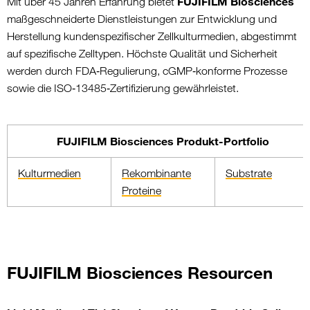
FUJIFILM Biosciences
Mit über 45 Jahren Erfahrung bietet
maßgeschneiderte Dienstleistungen zur Entwicklung und
Herstellung kundenspezifischer Zellkulturmedien, abgestimmt
auf spezifische Zelltypen. Höchste Qualität und Sicherheit
werden durch FDA‑Regulierung, cGMP‑konforme Prozesse
sowie die ISO‑13485‑Zertifizierung gewährleistet.
FUJIFILM Biosciences
Produkt-Portfolio
Kulturmedien
Rekombinante
Substrate
Proteine
FUJIFILM Biosciences Resourcen