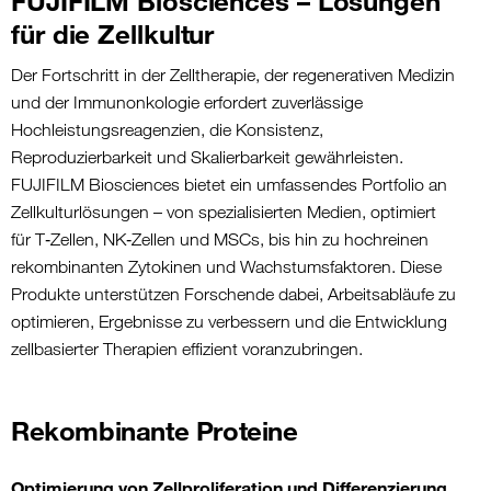
FUJIFILM Biosciences – Lösungen
für die Zellkultur
Der Fortschritt in der Zelltherapie, der regenerativen Medizin
und der Immunonkologie erfordert zuverlässige
Hochleistungsreagenzien, die Konsistenz,
Reproduzierbarkeit und Skalierbarkeit gewährleisten.
FUJIFILM Biosciences bietet ein umfassendes Portfolio an
Zellkulturlösungen – von spezialisierten Medien, optimiert
für T‑Zellen, NK‑Zellen und MSCs, bis hin zu hochreinen
rekombinanten Zytokinen und Wachstumsfaktoren. Diese
Produkte unterstützen Forschende dabei, Arbeitsabläufe zu
optimieren, Ergebnisse zu verbessern und die Entwicklung
zellbasierter Therapien effizient voranzubringen.
Rekombinante Proteine
Optimierung von Zellproliferation und Differenzierung