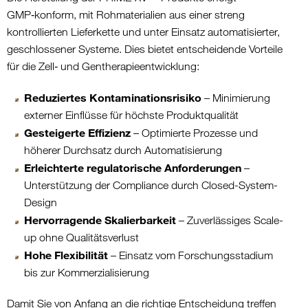
GMP‑konform, mit Rohmaterialien aus einer streng
kontrollierten Lieferkette und unter Einsatz automatisierter,
geschlossener Systeme. Dies bietet entscheidende Vorteile
für die Zell‑ und Gentherapieentwicklung:
Reduziertes Kontaminationsrisiko
– Minimierung
externer Einflüsse für höchste Produktqualität
Gesteigerte Effizienz
– Optimierte Prozesse und
höherer Durchsatz durch Automatisierung
Erleichterte regulatorische Anforderungen
–
Unterstützung der Compliance durch Closed-System-
Design
Hervorragende Skalierbarkeit
– Zuverlässiges Scale-
up ohne Qualitätsverlust
Hohe Flexibilität
– Einsatz vom Forschungsstadium
bis zur Kommerzialisierung
Damit Sie von Anfang an die richtige Entscheidung treffen