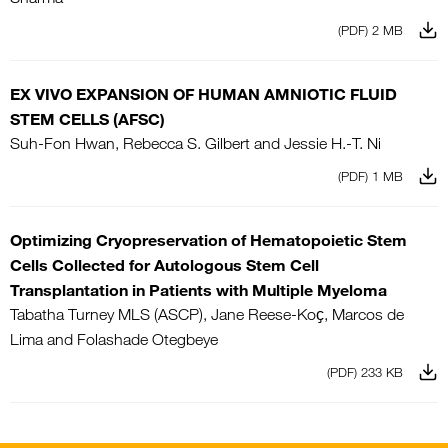
(PDF) 2 MB
EX VIVO EXPANSION OF HUMAN AMNIOTIC FLUID
STEM CELLS (AFSC)
Suh-Fon Hwan, Rebecca S. Gilbert and Jessie H.-T. Ni
(PDF) 1 MB
Optimizing Cryopreservation of Hematopoietic Stem
Cells Collected for Autologous Stem Cell
Transplantation in Patients with Multiple Myeloma
Tabatha Turney MLS (ASCP), Jane Reese-Koҫ, Marcos de
Lima and Folashade Otegbeye
(PDF) 233 KB