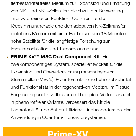
tierbestandteilfreies Medium zur Expansion und Erhaltung
von NK- und NKT‑Zellen, bei gleichzeitiger Bewahrung
ihrer zytotoxischen Funktion. Optimiert für die
Krebsimmuntherapie und den adoptiven NK‑Zelltransfer,
bietet das Medium mit einer Haltbarkeit von 18 Monaten
hohe Stabilität für die langfristige Forschung zur
Immunmodulation und Tumorbekämpfung.
PRIME‑XV™ MSC Dual Component Kit
: Ein
zweikomponentiges System, speziell entwickelt für die
Expansion und Charakterisierung mesenchymaler
Stammzellen (MSCs). Es unterstützt eine hohe Zellviabilität
und Funktionalität in der regenerativen Medizin, im Tissue
Engineering und in zellbasierten Therapien. Verfügbar auch
in phenolrotfreier Variante, verbessert das Kit die
Lagerstabilität und Auftau-Effizienz – insbesondere bei der
Anwendung in Quantum‑Bioreaktorsystemen.