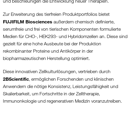
und beschleunigen die Entwicklung neuer Therapien.
Zur Erweiterung des tierfreien Produktportfolios bietet
FUJIFILM Biosciences
außerdem chemisch definierte,
serumfreie und frei von tierischen Komponenten formulierte
Medien für CHO-, HEK293- und Hybridomzellen an. Diese sind
gezielt für eine hohe Ausbeute bei der Produktion
rekombinanter Proteine und Antikörper in der
biopharmazeutischen Herstellung optimiert.
Diese innovativen Zellkulturlösungen, vertrieben durch
2BScientific
, ermöglichen Forschenden und klinischen
Anwendern die nötige Konsistenz, Leistungsfähigkeit und
Skalierbarkeit, um Fortschritte in der Zelltherapie,
Immunonkologie und regenerativen Medizin voranzutreiben.