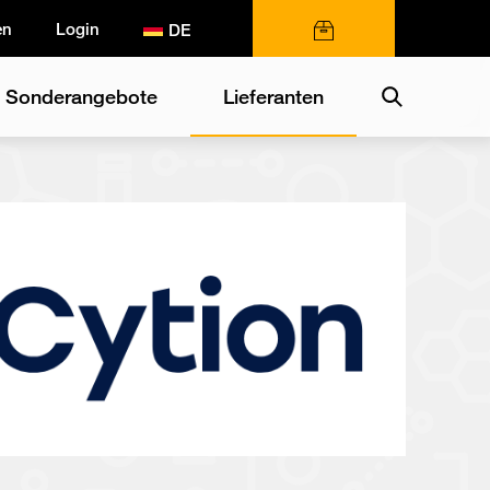
en
Login
0 Artikel
Search
Sonderangebote
Lieferanten