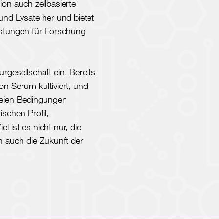
ion auch zellbasierte
nd Lysate her und bietet
estungen für Forschung
turgesellschaft ein. Bereits
on Serum kultiviert, und
freien Bedingungen
schen Profil,
 ist es nicht nur, die
n auch die Zukunft der