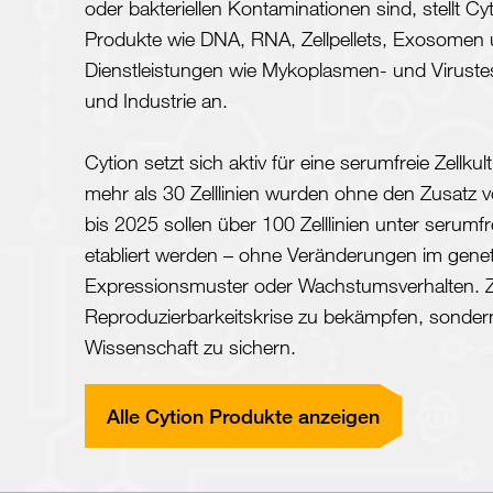
oder bakteriellen Kontaminationen sind, stellt Cyt
Produkte wie DNA, RNA, Zellpellets, Exosomen u
Dienstleistungen wie Mykoplasmen- und Virust
und Industrie an.
Cytion setzt sich aktiv für eine serumfreie Zellkul
mehr als 30 Zelllinien wurden ohne den Zusatz v
bis 2025 sollen über 100 Zelllinien unter serum
etabliert werden – ohne Veränderungen im geneti
Expressionsmuster oder Wachstumsverhalten. Ziel
Reproduzierbarkeitskrise zu bekämpfen, sonder
Wissenschaft zu sichern.
Alle Cytion Produkte anzeigen