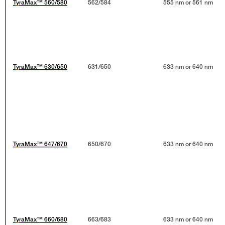
TyraMax™ 560/580
562/584
555 nm or 561 nm
TyraMax™ 630/650
631/650
633 nm or 640 nm
TyraMax™ 647/670
650/670
633 nm or 640 nm
TyraMax™ 660/680
663/683
633 nm or 640 nm