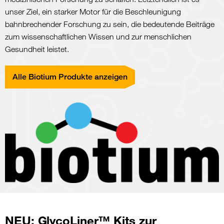
unser Ziel, ein starker Motor für die Beschleunigung
bahnbrechender Forschung zu sein, die bedeutende Beiträge
zum wissenschaftlichen Wissen und zur menschlichen
Gesundheit leistet.
Alle Biotium Produkte anzeigen
NEU: GlycoLiner™ Kits zur