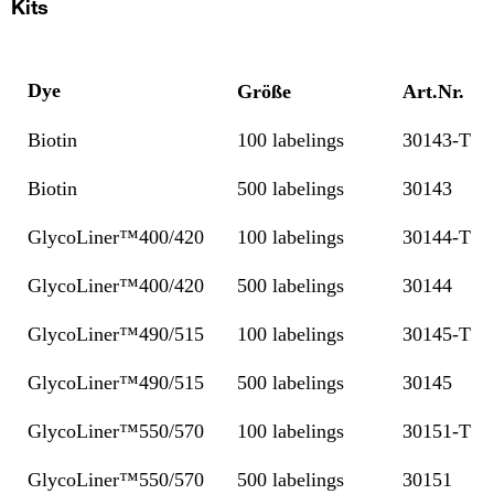
Kits
Dye
Größe
Art.Nr.
Biotin
100 labelings
30143-T
Biotin
500 labelings
30143
GlycoLiner™400/420
100 labelings
30144-T
GlycoLiner™400/420
500 labelings
30144
GlycoLiner™490/515
100 labelings
30145-T
GlycoLiner™490/515
500 labelings
30145
GlycoLiner™550/570
100 labelings
30151-T
GlycoLiner™550/570
500 labelings
30151