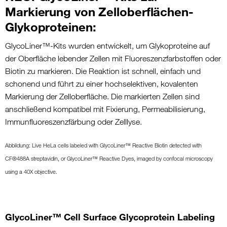
Markierung von Zelloberflächen-
Glykoproteinen:
GlycoLiner™-Kits wurden entwickelt, um Glykoproteine auf
der Oberfläche lebender Zellen mit Fluoreszenzfarbstoffen oder
Biotin zu markieren. Die Reaktion ist schnell, einfach und
schonend und führt zu einer hochselektiven, kovalenten
Markierung der Zelloberfläche. Die markierten Zellen sind
anschließend kompatibel mit Fixierung, Permeabilisierung,
Immunfluoreszenzfärbung oder Zelllyse.
Abbildung: Live HeLa cells labeled with GlycoLiner™ Reactive Biotin detected with
CF®488A streptavidin, or GlycoLiner™ Reactive Dyes, imaged by confocal microscopy
using a 40X objective.
GlycoLiner™ Cell Surface Glycoprotein Labeling