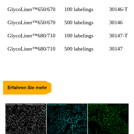
GlycoLiner™650/670
100 labelings
30146-T
GlycoLiner™650/670
500 labelings
30146
GlycoLiner™680/710
100 labelings
30147-T
GlycoLiner™680/710
500 labelings
30147
Erfahren Sie mehr