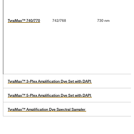
TyraMax™ 740/770
742/768
730 nm
TyraMax™ 3-Plex Amplification Dye Set with DAPI
TyraMax™ 5-Plex Amplification Dye Set with DAPI
TyraMax™ Amplification Dye Spectral Sampler ​