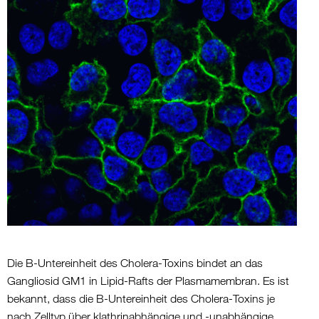
Die B-Untereinheit des Cholera-Toxins bindet an das
Gangliosid GM1 in Lipid-Rafts der Plasmamembran. Es ist
bekannt, dass die B-Untereinheit des Cholera-Toxins je
nach Zelltyp über klathrinabhängige und -unabhängige