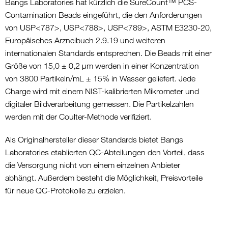
Bangs Laboratories hat kürzlich die SureCount™ PCS-
Contamination Beads eingeführt, die den Anforderungen
von USP<787>, USP<788>, USP<789>, ASTM E3230-20,
Europäisches Arzneibuch 2.9.19 und weiteren
internationalen Standards entsprechen. Die Beads mit einer
Größe von 15,0 ± 0,2 µm werden in einer Konzentration
von 3800 Partikeln/mL ± 15% in Wasser geliefert. Jede
Charge wird mit einem NIST-kalibrierten Mikrometer und
digitaler Bildverarbeitung gemessen. Die Partikelzahlen
werden mit der Coulter-Methode verifiziert.
Als Originalhersteller dieser Standards bietet Bangs
Laboratories etablierten QC-Abteilungen den Vorteil, dass
die Versorgung nicht von einem einzelnen Anbieter
abhängt. Außerdem besteht die Möglichkeit, Preisvorteile
für neue QC-Protokolle zu erzielen.