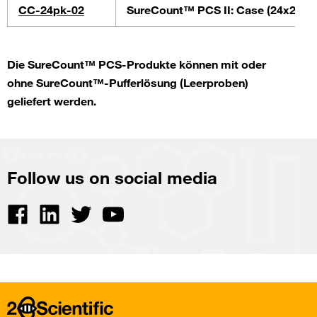
CC-24pk-02
SureCount™ PCS II: Case (24x25mL 
Die SureCount™ PCS-Produkte können mit oder
ohne SureCount™-Pufferlösung (Leerproben)
geliefert werden.
Follow us on social media
View
View
View
View
on
on
on
on
Facebook
Linkedin
Twitter
YouTube
Home