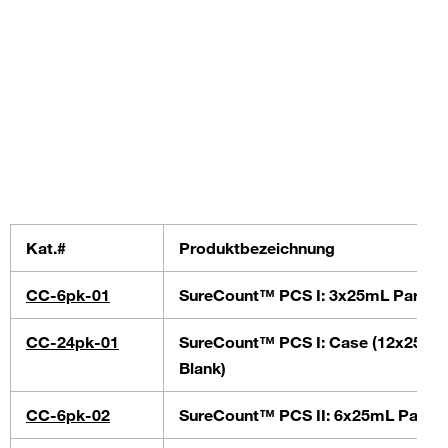
Kat.#
Produktbezeichnung
CC-6pk-01
SureCount™ PCS I: 3x25mL Particl
CC-24pk-01
SureCount™ PCS I: Case (12x25mL 
Blank)
CC-6pk-02
SureCount™ PCS II: 6x25mL Partic