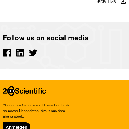
(PDF) 1 MB
Follow us on social media
View
View
View
on
on
on
Facebook
Linkedin
Twitter
Home
Abonnieren Sie unseren Newsletter für die
neuesten Nachrichten, direkt aus dem
Bienenstock.
Anmelden