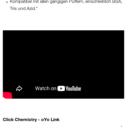
Kompatibel mit allen gängigen Puffern, einschließlich BSA,
Tris und Azid."
Click Chemistry - oYo Link