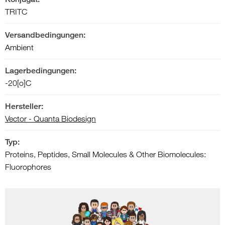
TRITC
Versandbedingungen:
Ambient
Lagerbedingungen:
-20[o]C
Hersteller:
Vector - Quanta Biodesign
Typ:
Proteins, Peptides, Small Molecules & Other Biomolecules:
Fluorophores