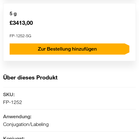
5 g
£3413,00
FP-1252-5G
Zur Bestellung hinzufügen
Über dieses Produkt
SKU:
FP-1252
Anwendung:
Conjugation/Labeling
Konjugat: