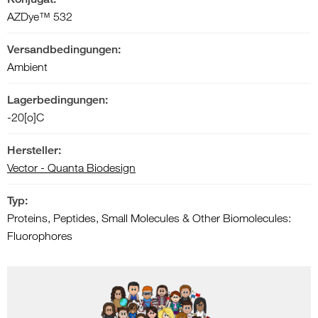
AZDye™ 532
Versandbedingungen:
Ambient
Lagerbedingungen:
-20[o]C
Hersteller:
Vector - Quanta Biodesign
Typ:
Proteins, Peptides, Small Molecules & Other Biomolecules:
Fluorophores