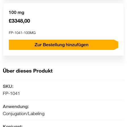
100 mg
£3348,00
FP-1041-100MG
Zur Bestellung hinzufügen
Über dieses Produkt
SKU:
FP-1041
Anwendung:
Conjugation/Labeling
Konjugat: