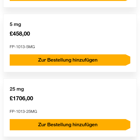
5 mg
£458,00
FP-1013-5MG
Zur Bestellung hinzufügen
25 mg
£1706,00
FP-1013-25MG
Zur Bestellung hinzufügen