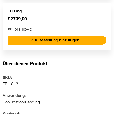
100 mg
£2709,00
FP-1013-100MG
Zur Bestellung hinzufügen
Über dieses Produkt
SKU:
FP-1013
Anwendung:
Conjugation/Labeling
Konjugat: