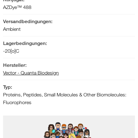
AZDye™ 488
Versandbedingungen:
Ambient
Lagerbedingungen:
-20[o]C
Hersteller:
Vector - Quanta Biodesign
Typ:
Proteins, Peptides, Small Molecules & Other Biomolecules:
Fluorophores