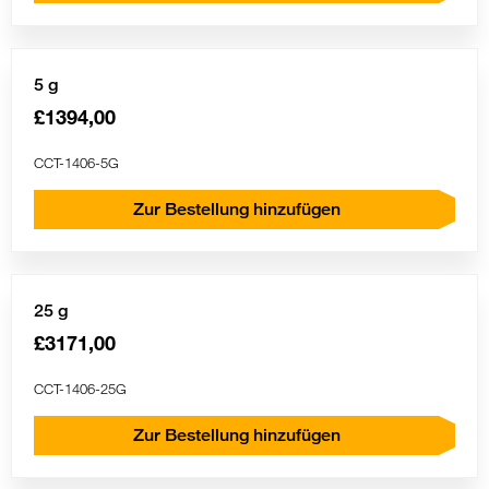
5 g
£1394,00
CCT-1406-5G
Zur Bestellung hinzufügen
25 g
£3171,00
CCT-1406-25G
Zur Bestellung hinzufügen