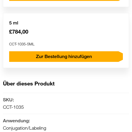
5 ml
£784,00
CCT-1035-5ML
Zur Bestellung hinzufügen
Über dieses Produkt
SKU:
CCT-1035
Anwendung:
Conjugation/Labeling