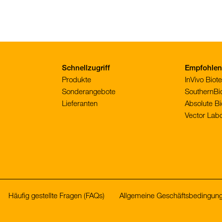
Schnellzugriff
Empfohlene
Produkte
InVivo Bio
Sonderangebote
SouthernBi
Lieferanten
Absolute Bi
Vector Labo
Häufig gestellte Fragen (FAQs)
Allgemeine Geschäftsbedingun