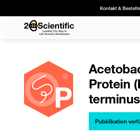
Skip
Kontakt & Bestell
to
content
Home
Acetobac
Protein 
terminus
Pubklikation ver