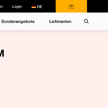
en
Login
0 Artikel
Search
Sonderangebote
Lieferanten
M