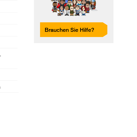
Brauchen Sie Hilfe?
.
s