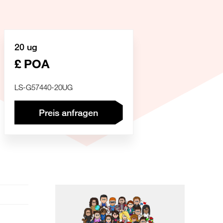
20 ug
£ POA
LS-G57440-20UG
Preis anfragen