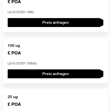
£ POA
LS-G137201-1MG
Preis anfragen
100 ug
£ POA
LS-G137201-100UG
Preis anfragen
20 ug
£ POA