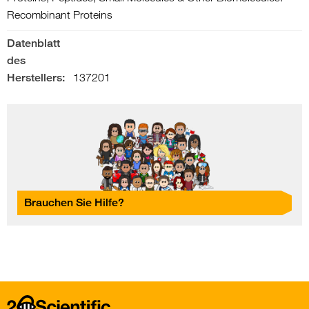
Recombinant Proteins
Datenblatt
des
Herstellers:
137201
Brauchen Sie Hilfe?
Home