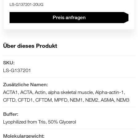
LS-G137201-20UG
Preis anfragen
Über dieses Produkt
SKU:
LS-G137201
Zusätzliche Namen:
ACTA1, ACTA, Actin, alpha skeletal muscle, Alpha-actin-1,
CFTD, CFTD1, CFTDM, MPFD, NEM1, NEM2, ASMA, NEM3
Buffer:
Lyophilized from Tris, 50% Glycerol
Molekulargewicht: