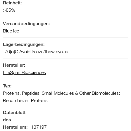
Reinheit:
>85%
Versandbedingungen:
Blue Ice
Lagerbedingungen:
-70[o]C Avoid freeze/thaw cycles.
Hersteller:
LifeSpan Biosciences
Typ:
Proteins, Peptides, Small Molecules & Other Biomolecules:
Recombinant Proteins
Datenblatt
des
Herstellers:
137197