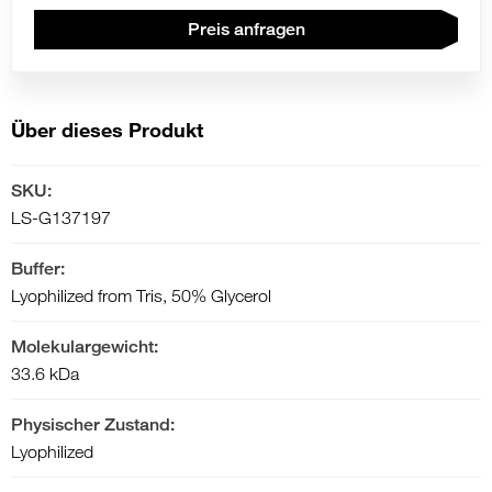
Preis anfragen
Über dieses Produkt
SKU:
LS-G137197
Buffer:
Lyophilized from Tris, 50% Glycerol
Molekulargewicht:
33.6 kDa
Physischer Zustand:
Lyophilized