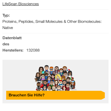
LifeSpan Biosciences
Typ:
Proteins, Peptides, Small Molecules & Other Biomolecules:
Native
Datenblatt
des
Herstellers:
132088
Brauchen Sie Hilfe?