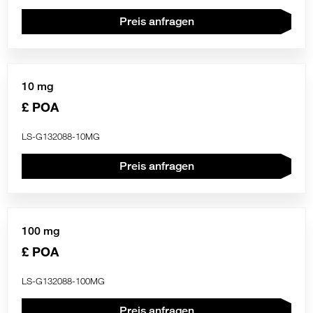
Preis anfragen
10 mg
£ POA
LS-G132088-10MG
Preis anfragen
100 mg
£ POA
LS-G132088-100MG
Preis anfragen