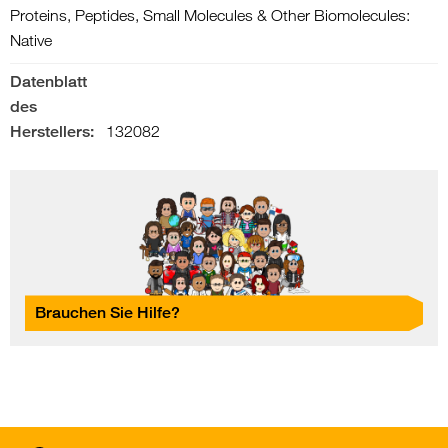
Proteins, Peptides, Small Molecules & Other Biomolecules:
Native
Datenblatt
des
Herstellers:
132082
Brauchen Sie Hilfe?