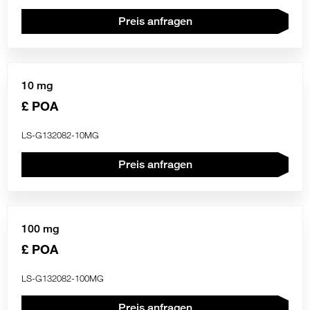
Preis anfragen
10 mg
£ POA
LS-G132082-10MG
Preis anfragen
100 mg
£ POA
LS-G132082-100MG
Preis anfragen