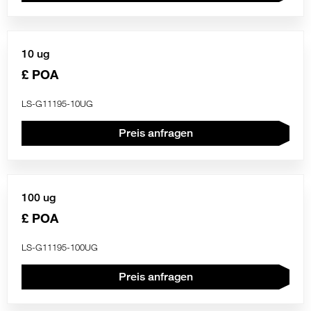
10 ug
£ POA
LS-G11195-10UG
Preis anfragen
100 ug
£ POA
LS-G11195-100UG
Preis anfragen