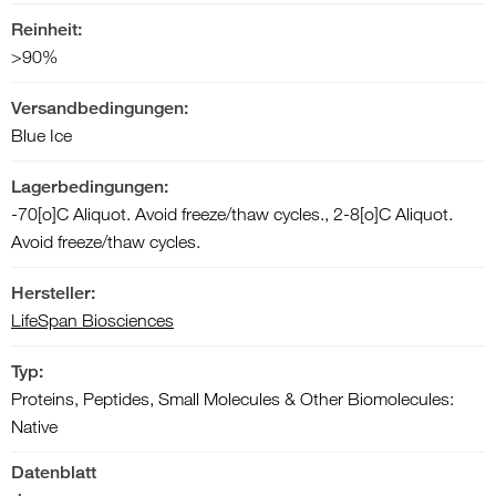
Reinheit:
>90%
Versandbedingungen:
Blue Ice
Lagerbedingungen:
-70[o]C Aliquot. Avoid freeze/thaw cycles., 2-8[o]C Aliquot.
Avoid freeze/thaw cycles.
Hersteller:
LifeSpan Biosciences
Typ:
Proteins, Peptides, Small Molecules & Other Biomolecules:
Native
Datenblatt