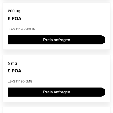
200 ug
£ POA
LS-G11195-200UG
Preis anfragen
5 mg
£ POA
LS-G11195-5MG
Preis anfragen