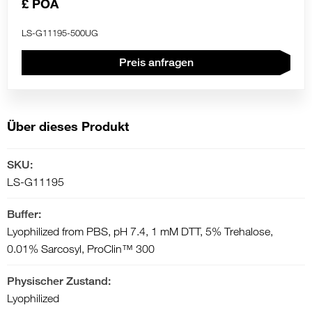
£ POA
LS-G11195-500UG
Preis anfragen
Über dieses Produkt
SKU:
LS-G11195
Buffer:
Lyophilized from PBS, pH 7.4, 1 mM DTT, 5% Trehalose,
0.01% Sarcosyl, ProClin™ 300
Physischer Zustand:
Lyophilized