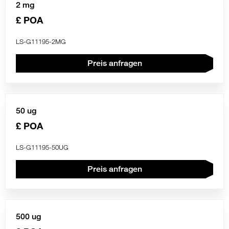
2 mg
£ POA
LS-G11195-2MG
Preis anfragen
50 ug
£ POA
LS-G11195-50UG
Preis anfragen
500 ug