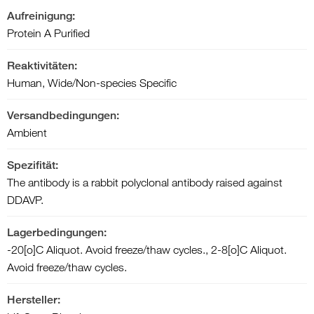
Aufreinigung:
Protein A Purified
Reaktivitäten:
Human, Wide/Non-species Specific
Versandbedingungen:
Ambient
Spezifität:
The antibody is a rabbit polyclonal antibody raised against
DDAVP.
Lagerbedingungen:
-20[o]C Aliquot. Avoid freeze/thaw cycles., 2-8[o]C Aliquot.
Avoid freeze/thaw cycles.
Hersteller: