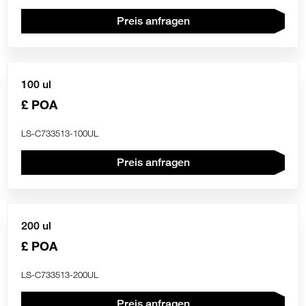
Preis anfragen
100 ul
£ POA
LS-C733513-100UL
Preis anfragen
200 ul
£ POA
LS-C733513-200UL
Preis anfragen