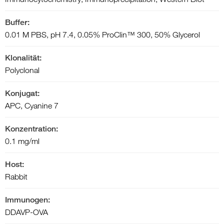
Buffer:
0.01 M PBS, pH 7.4, 0.05% ProClin™ 300, 50% Glycerol
Klonalität:
Polyclonal
Konjugat:
APC, Cyanine 7
Konzentration:
0.1 mg/ml
Host:
Rabbit
Immunogen:
DDAVP-OVA