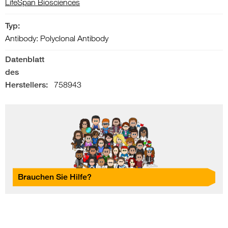
LifeSpan Biosciences
Typ:
Antibody: Polyclonal Antibody
Datenblatt
des
Herstellers:
758943
Brauchen Sie Hilfe?