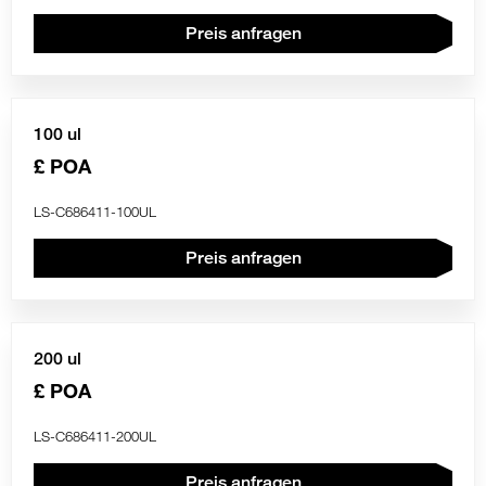
Preis anfragen
100 ul
£ POA
LS-C686411-100UL
Preis anfragen
200 ul
£ POA
LS-C686411-200UL
Preis anfragen