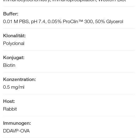
Buffer:
0.01 M PBS, pH 7.4, 0.05% ProClin™ 300, 50% Glycerol
Klonalität:
Polyclonal
Konjugat:
Biotin
Konzentration:
0.5 mg/ml
Host:
Rabbit
Immunogen:
DDAVP-OVA