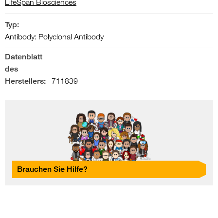
LifeSpan Biosciences
Typ:
Antibody: Polyclonal Antibody
Datenblatt
des
Herstellers:
711839
Brauchen Sie Hilfe?