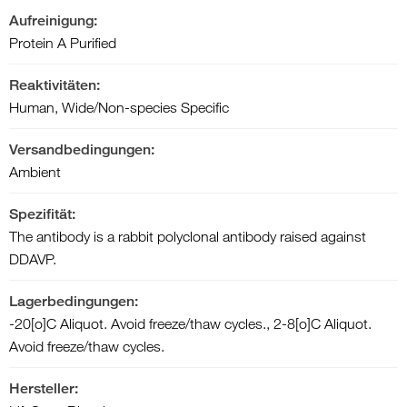
Aufreinigung:
Protein A Purified
Reaktivitäten:
Human, Wide/Non-species Specific
Versandbedingungen:
Ambient
Spezifität:
The antibody is a rabbit polyclonal antibody raised against
DDAVP.
Lagerbedingungen:
-20[o]C Aliquot. Avoid freeze/thaw cycles., 2-8[o]C Aliquot.
Avoid freeze/thaw cycles.
Hersteller: