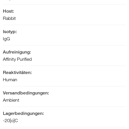
Host:
Rabbit
Isotyp:
IgG
Aufreinigung:
Affinity Purified
Reaktivitäten:
Human
Versandbedingungen:
Ambient
Lagerbedingungen:
-20[o]C