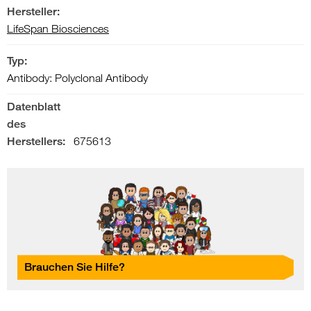
Hersteller:
LifeSpan Biosciences
Typ:
Antibody: Polyclonal Antibody
Datenblatt
des
Herstellers:
675613
Brauchen Sie Hilfe?