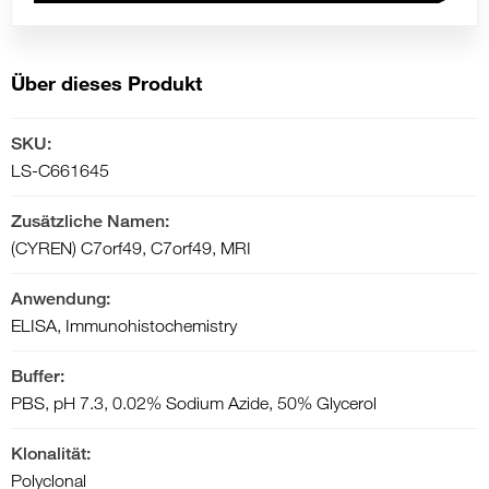
Über dieses Produkt
SKU:
LS-C661645
Zusätzliche Namen:
(CYREN) C7orf49, C7orf49, MRI
Anwendung:
ELISA, Immunohistochemistry
Buffer:
PBS, pH 7.3, 0.02% Sodium Azide, 50% Glycerol
Klonalität:
Polyclonal