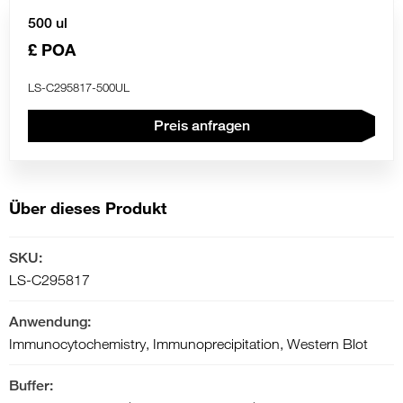
500 ul
£ POA
LS-C295817-500UL
Preis anfragen
Über dieses Produkt
SKU:
LS-C295817
Anwendung:
Immunocytochemistry, Immunoprecipitation, Western Blot
Buffer: