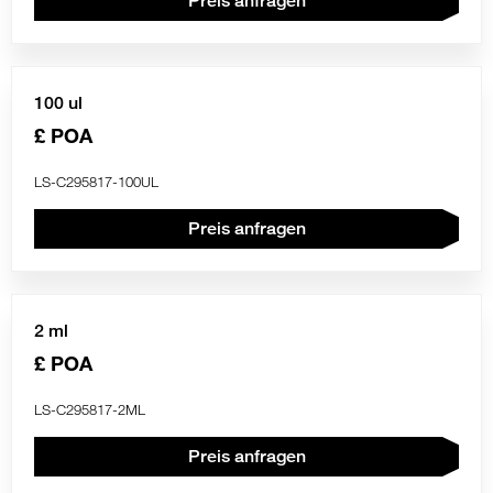
Preis anfragen
100 ul
£ POA
LS-C295817-100UL
Preis anfragen
2 ml
£ POA
LS-C295817-2ML
Preis anfragen