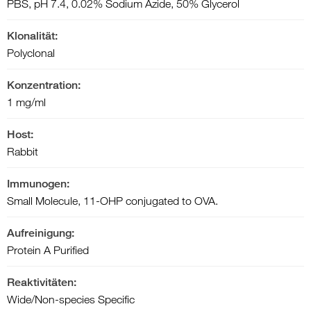
PBS, pH 7.4, 0.02% Sodium Azide, 50% Glycerol
Klonalität:
Polyclonal
Konzentration:
1 mg/ml
Host:
Rabbit
Immunogen:
Small Molecule, 11-OHP conjugated to OVA.
Aufreinigung:
Protein A Purified
Reaktivitäten:
Wide/Non-species Specific