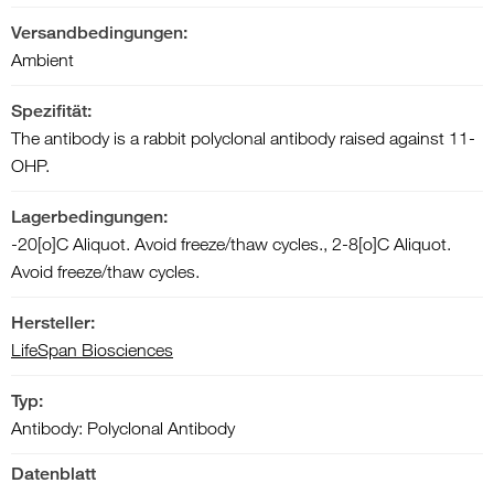
Versandbedingungen:
Ambient
Spezifität:
The antibody is a rabbit polyclonal antibody raised against 11-
OHP.
Lagerbedingungen:
-20[o]C Aliquot. Avoid freeze/thaw cycles., 2-8[o]C Aliquot.
Avoid freeze/thaw cycles.
Hersteller:
LifeSpan Biosciences
Typ:
Antibody: Polyclonal Antibody
Datenblatt