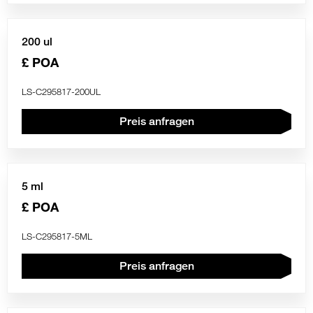
200 ul
£ POA
LS-C295817-200UL
Preis anfragen
5 ml
£ POA
LS-C295817-5ML
Preis anfragen