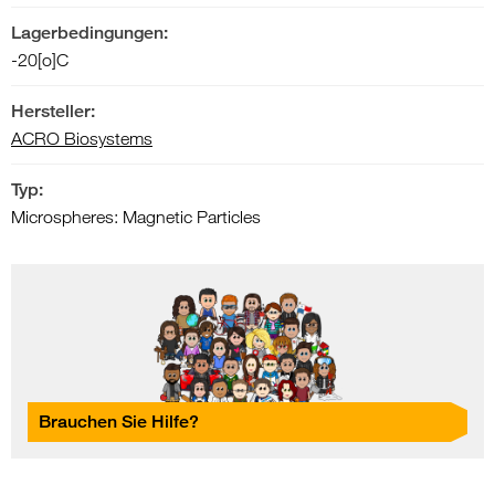
Lagerbedingungen:
-20[o]C
Hersteller:
ACRO Biosystems
Typ:
Microspheres: Magnetic Particles
Brauchen Sie Hilfe?