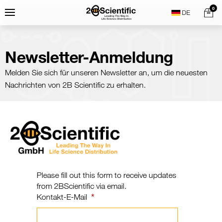
Skip
Home
0
Menu
Search
to
content
Newsletter-Anmeldung
Melden Sie sich für unseren Newsletter an, um die neuesten
Nachrichten von 2B Scientific zu erhalten.
Please fill out this form to receive updates
from 2BScientific via email.
Kontakt-E-Mail
*