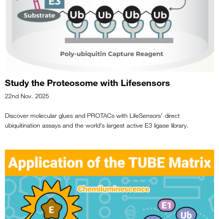
Study the Proteosome with Lifesensors
22nd Nov. 2025
Discover molecular glues and PROTACs with LifeSensors’ direct
ubiquitination assays and the world’s largest active E3 ligase library.