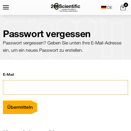
Skip
Home
0
Menu
Search
to
content
Passwort vergessen
Passwort vergessen? Geben Sie unten Ihre E-Mail-Adresse
ein, um ein neues Passwort zu erstellen.
E-Mail
Übermitteln